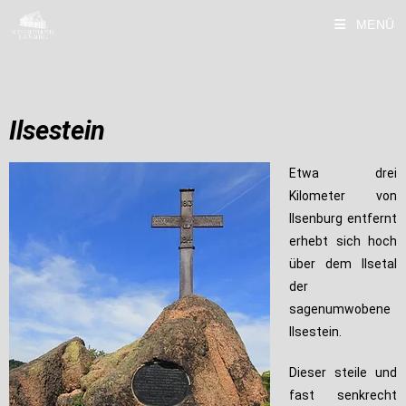
MENÜ
Ilsestein
Etwa drei
Kilometer von
Ilsenburg entfernt
erhebt sich hoch
über dem Ilsetal
der
sagenumwobene
Ilsestein.
Dieser steile und
fast senkrecht