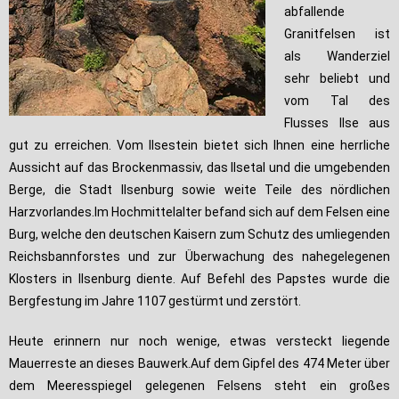
abfallende
Granitfelsen ist
als Wanderziel
sehr beliebt und
vom Tal des
Flusses Ilse aus
gut zu erreichen. Vom Ilsestein bietet sich Ihnen eine herrliche
Aussicht auf das Brockenmassiv, das Ilsetal und die umgebenden
Berge, die Stadt Ilsenburg sowie weite Teile des nördlichen
Harzvorlandes.Im Hochmittelalter befand sich auf dem Felsen eine
Burg, welche den deutschen Kaisern zum Schutz des umliegenden
Reichsbannforstes und zur Überwachung des nahegelegenen
Klosters in Ilsenburg diente. Auf Befehl des Papstes wurde die
Bergfestung im Jahre 1107 gestürmt und zerstört.
Heute erinnern nur noch wenige, etwas versteckt liegende
Mauerreste an dieses Bauwerk.Auf dem Gipfel des 474 Meter über
dem Meeresspiegel gelegenen Felsens steht ein großes