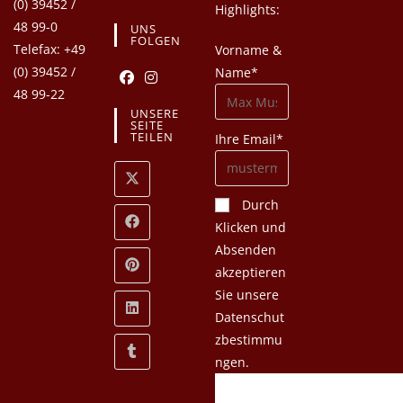
(0) 39452 /
Highlights:
48 99-0
UNS
FOLGEN
Telefax: +49
Vorname &
(0) 39452 /
Name*
48 99-22
UNSERE
SEITE
TEILEN
Ihre Email*
Durch
Klicken und
Absenden
akzeptieren
Sie unsere
Datenschut
zbestimmu
ngen.